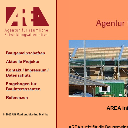
Baugemeinschaften
Aktuelle Projekte
Kontakt / Impressum /
Datenschutz
Fragebogen für
Bauinteressenten
Referenzen
AREA ini
© 2012 Ulf Maaßen, Martina Mahlke
AREA sucht für die Baugemeinsc